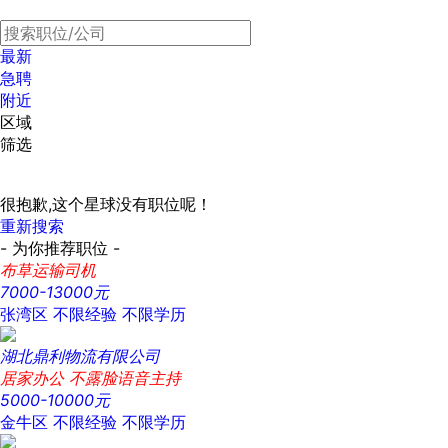
最新
急聘
附近
区域
筛选
很抱歉,这个星球没有职位呢！
重新搜索
- 为你推荐职位 -
布草运输司机
7000-13000元
张湾区
不限经验
不限学历
湖北鼎利物流有限公司
居家办公 不露脸语音主持
5000-10000元
金牛区
不限经验
不限学历