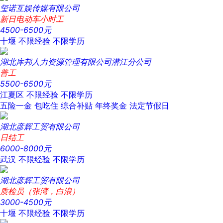
玺诺互娱传媒有限公司
新日电动车小时工
4500-6500元
十堰
不限经验
不限学历
湖北库邦人力资源管理有限公司潜江分公司
普工
5500-6500元
江夏区
不限经验
不限学历
五险一金
包吃住
综合补贴
年终奖金
法定节假日
湖北彦辉工贸有限公司
日结工
6000-8000元
武汉
不限经验
不限学历
湖北彦辉工贸有限公司
质检员（张湾，白浪）
3000-4500元
十堰
不限经验
不限学历