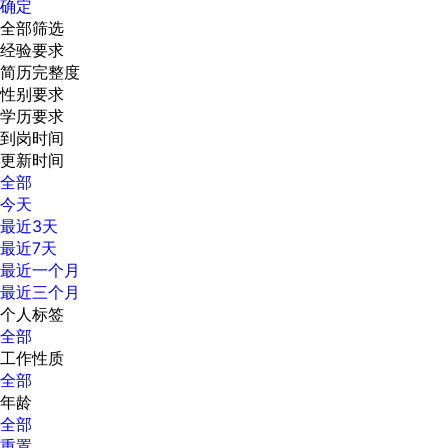
确定
全部筛选
经验要求
简历完整度
性别要求
学历要求
到岗时间
更新时间
全部
今天
最近3天
最近7天
最近一个月
最近三个月
个人标签
全部
工作性质
全部
年龄
全部
重置