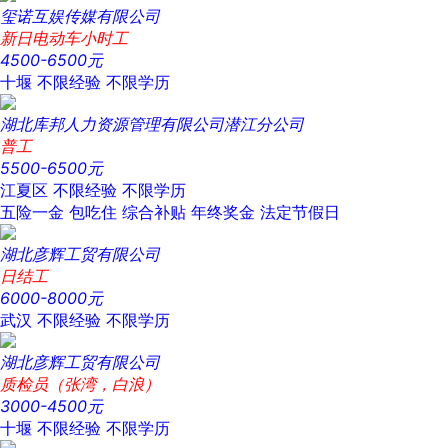
玺诺互娱传媒有限公司
新日电动车小时工
4500-6500元
十堰
不限经验
不限学历
湖北库邦人力资源管理有限公司潜江分公司
普工
5500-6500元
江夏区
不限经验
不限学历
五险一金
包吃住
综合补贴
年终奖金
法定节假日
湖北彦辉工贸有限公司
日结工
6000-8000元
武汉
不限经验
不限学历
湖北彦辉工贸有限公司
质检员（张湾，白浪）
3000-4500元
十堰
不限经验
不限学历