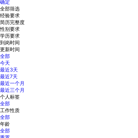
确定
全部筛选
经验要求
简历完整度
性别要求
学历要求
到岗时间
更新时间
全部
今天
最近3天
最近7天
最近一个月
最近三个月
个人标签
全部
工作性质
全部
年龄
全部
重置