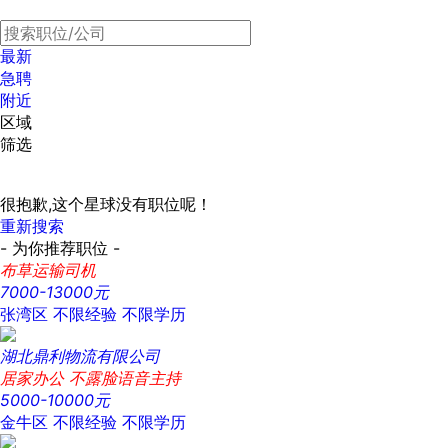
最新
急聘
附近
区域
筛选
很抱歉,这个星球没有职位呢！
重新搜索
- 为你推荐职位 -
布草运输司机
7000-13000元
张湾区
不限经验
不限学历
湖北鼎利物流有限公司
居家办公 不露脸语音主持
5000-10000元
金牛区
不限经验
不限学历