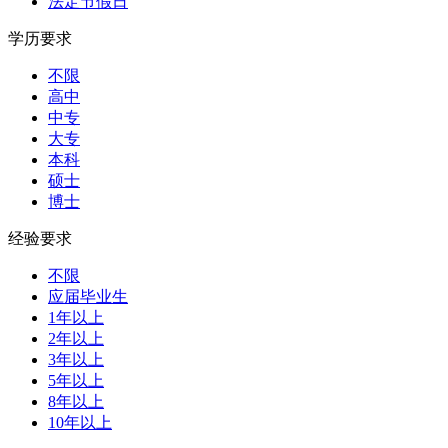
法定节假日
学历要求
不限
高中
中专
大专
本科
硕士
博士
经验要求
不限
应届毕业生
1年以上
2年以上
3年以上
5年以上
8年以上
10年以上