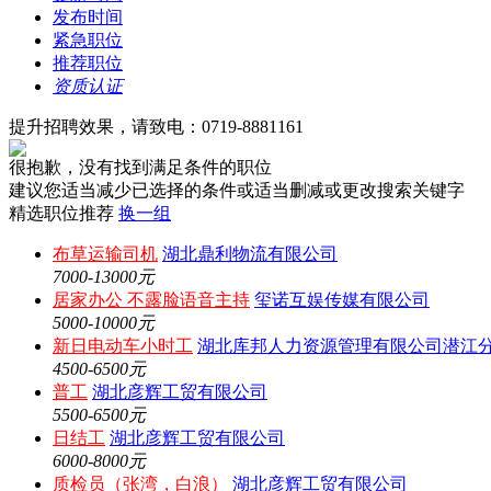
发布时间
紧急职位
推荐职位
资质认证
提升招聘效果，请致电：0719-8881161
很抱歉，没有找到满足条件的职位
建议您适当减少已选择的条件或适当删减或更改搜索关键字
精选职位推荐
换一组
布草运输司机
湖北鼎利物流有限公司
7000-13000元
居家办公 不露脸语音主持
玺诺互娱传媒有限公司
5000-10000元
新日电动车小时工
湖北库邦人力资源管理有限公司潜江
4500-6500元
普工
湖北彦辉工贸有限公司
5500-6500元
日结工
湖北彦辉工贸有限公司
6000-8000元
质检员（张湾，白浪）
湖北彦辉工贸有限公司