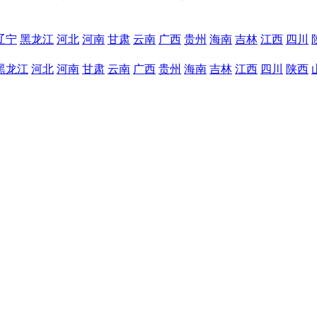
辽宁
黑龙江
河北
河南
甘肃
云南
广西
贵州
海南
吉林
江西
四川
黑龙江
河北
河南
甘肃
云南
广西
贵州
海南
吉林
江西
四川
陕西