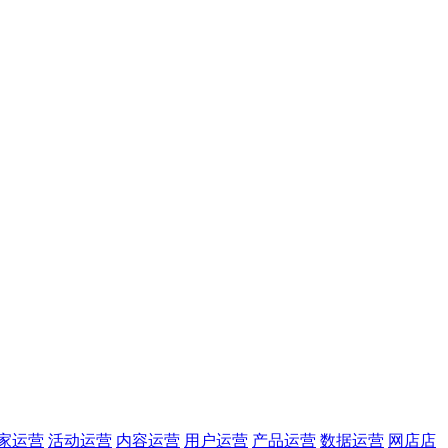
家运营
活动运营
内容运营
用户运营
产品运营
数据运营
网店店