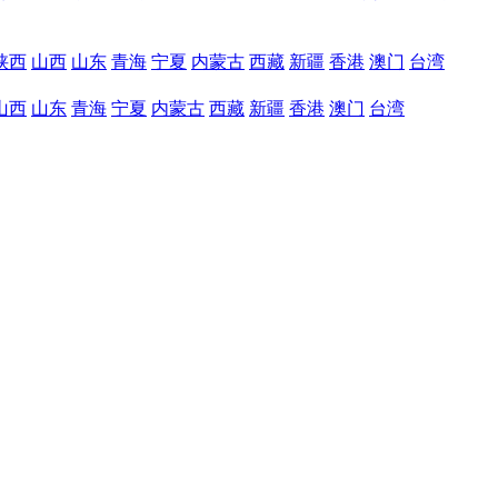
陕西
山西
山东
青海
宁夏
内蒙古
西藏
新疆
香港
澳门
台湾
山西
山东
青海
宁夏
内蒙古
西藏
新疆
香港
澳门
台湾