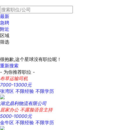
最新
急聘
附近
区域
筛选
很抱歉,这个星球没有职位呢！
重新搜索
- 为你推荐职位 -
布草运输司机
7000-13000元
张湾区
不限经验
不限学历
湖北鼎利物流有限公司
居家办公 不露脸语音主持
5000-10000元
金牛区
不限经验
不限学历