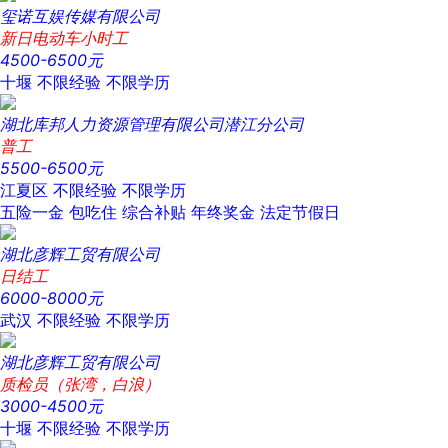
玺诺互娱传媒有限公司
新日电动车小时工
4500-6500元
十堰
不限经验
不限学历
湖北库邦人力资源管理有限公司潜江分公司
普工
5500-6500元
江夏区
不限经验
不限学历
五险一金
包吃住
综合补贴
年终奖金
法定节假日
湖北彦辉工贸有限公司
日结工
6000-8000元
武汉
不限经验
不限学历
湖北彦辉工贸有限公司
质检员（张湾，白浪）
3000-4500元
十堰
不限经验
不限学历