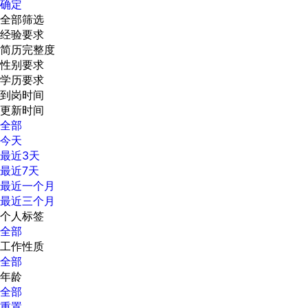
确定
全部筛选
经验要求
简历完整度
性别要求
学历要求
到岗时间
更新时间
全部
今天
最近3天
最近7天
最近一个月
最近三个月
个人标签
全部
工作性质
全部
年龄
全部
重置