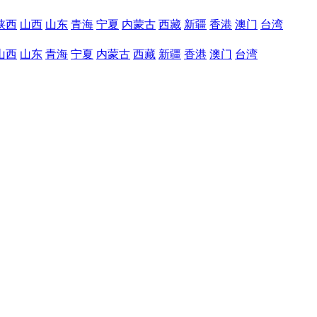
陕西
山西
山东
青海
宁夏
内蒙古
西藏
新疆
香港
澳门
台湾
山西
山东
青海
宁夏
内蒙古
西藏
新疆
香港
澳门
台湾