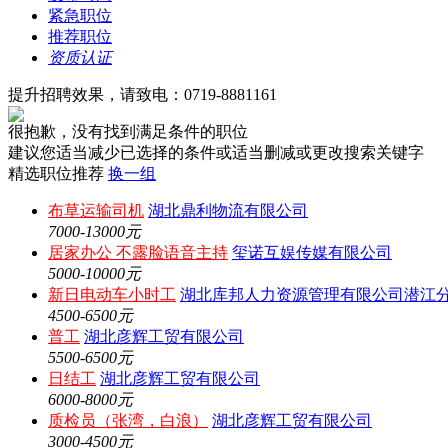
紧急职位
推荐职位
资质认证
提升招聘效果，请致电：0719-8881161
很抱歉，没有找到满足条件的职位
建议您适当减少已选择的条件或适当删减或更改搜索关键字
精选职位推荐
换一组
布草运输司机
湖北鼎利物流有限公司
7000-13000元
居家办公 不露脸语音主持
玺诺互娱传媒有限公司
5000-10000元
新日电动车小时工
湖北库邦人力资源管理有限公司潜江
4500-6500元
普工
湖北彦辉工贸有限公司
5500-6500元
日结工
湖北彦辉工贸有限公司
6000-8000元
质检员（张湾，白浪）
湖北彦辉工贸有限公司
3000-4500元