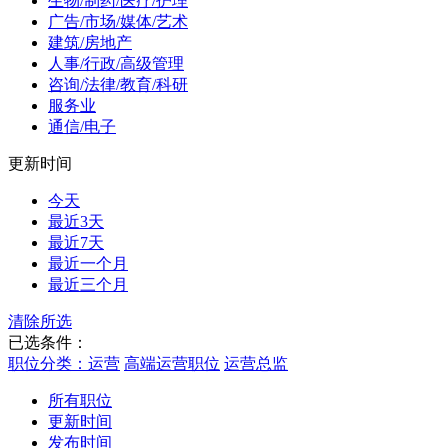
生物/制药/医疗/护理
广告/市场/媒体/艺术
建筑/房地产
人事/行政/高级管理
咨询/法律/教育/科研
服务业
通信/电子
更新时间
今天
最近3天
最近7天
最近一个月
最近三个月
清除所选
已选条件：
职位分类：运营
高端运营职位
运营总监
所有职位
更新时间
发布时间