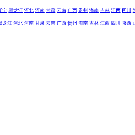
辽宁
黑龙江
河北
河南
甘肃
云南
广西
贵州
海南
吉林
江西
四川
黑龙江
河北
河南
甘肃
云南
广西
贵州
海南
吉林
江西
四川
陕西