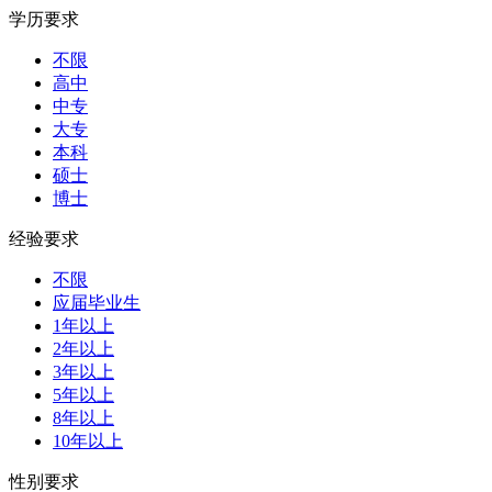
学历要求
不限
高中
中专
大专
本科
硕士
博士
经验要求
不限
应届毕业生
1年以上
2年以上
3年以上
5年以上
8年以上
10年以上
性别要求