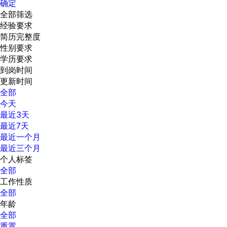
确定
全部筛选
经验要求
简历完整度
性别要求
学历要求
到岗时间
更新时间
全部
今天
最近3天
最近7天
最近一个月
最近三个月
个人标签
全部
工作性质
全部
年龄
全部
重置