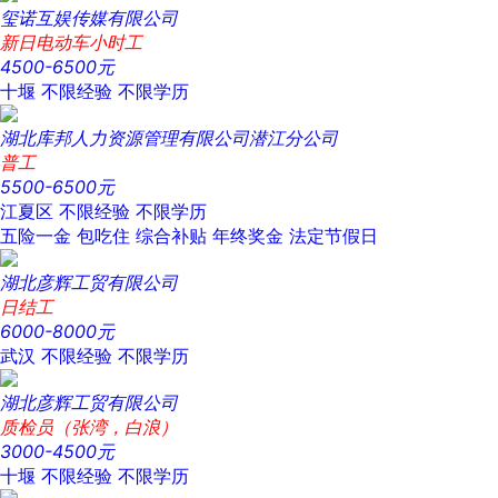
玺诺互娱传媒有限公司
新日电动车小时工
4500-6500元
十堰
不限经验
不限学历
湖北库邦人力资源管理有限公司潜江分公司
普工
5500-6500元
江夏区
不限经验
不限学历
五险一金
包吃住
综合补贴
年终奖金
法定节假日
湖北彦辉工贸有限公司
日结工
6000-8000元
武汉
不限经验
不限学历
湖北彦辉工贸有限公司
质检员（张湾，白浪）
3000-4500元
十堰
不限经验
不限学历