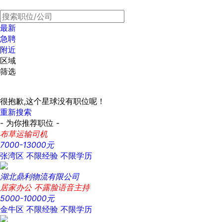
最新
急聘
附近
区域
筛选
很抱歉,这个星球没有职位呢！
重新搜索
- 为你推荐职位 -
布草运输司机
7000-13000元
张湾区
不限经验
不限学历
湖北鼎利物流有限公司
居家办公 不露脸语音主持
5000-10000元
金牛区
不限经验
不限学历