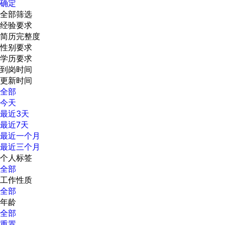
确定
全部筛选
经验要求
简历完整度
性别要求
学历要求
到岗时间
更新时间
全部
今天
最近3天
最近7天
最近一个月
最近三个月
个人标签
全部
工作性质
全部
年龄
全部
重置