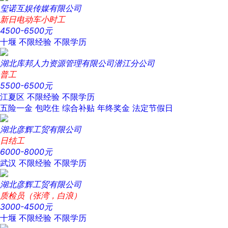
玺诺互娱传媒有限公司
新日电动车小时工
4500-6500元
十堰
不限经验
不限学历
湖北库邦人力资源管理有限公司潜江分公司
普工
5500-6500元
江夏区
不限经验
不限学历
五险一金
包吃住
综合补贴
年终奖金
法定节假日
湖北彦辉工贸有限公司
日结工
6000-8000元
武汉
不限经验
不限学历
湖北彦辉工贸有限公司
质检员（张湾，白浪）
3000-4500元
十堰
不限经验
不限学历