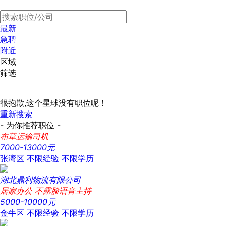
最新
急聘
附近
区域
筛选
很抱歉,这个星球没有职位呢！
重新搜索
- 为你推荐职位 -
布草运输司机
7000-13000元
张湾区
不限经验
不限学历
湖北鼎利物流有限公司
居家办公 不露脸语音主持
5000-10000元
金牛区
不限经验
不限学历