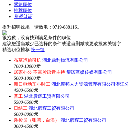
紧急职位
推荐职位
资质认证
提升招聘效果，请致电：0719-8881161
很抱歉，没有找到满足条件的职位
建议您适当减少已选择的条件或适当删减或更改搜索关键字
精选职位推荐
换一组
布草运输司机
湖北鼎利物流有限公司
7000-13000元
居家办公 不露脸语音主持
玺诺互娱传媒有限公司
5000-10000元
新日电动车小时工
湖北库邦人力资源管理有限公司潜江
4500-6500元
普工
湖北彦辉工贸有限公司
5500-6500元
日结工
湖北彦辉工贸有限公司
6000-8000元
质检员（张湾，白浪）
湖北彦辉工贸有限公司
3000-4500元