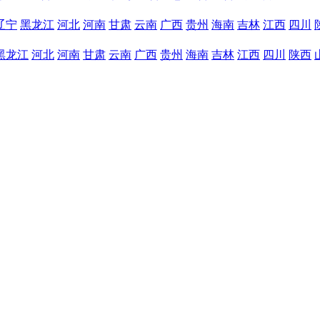
辽宁
黑龙江
河北
河南
甘肃
云南
广西
贵州
海南
吉林
江西
四川
黑龙江
河北
河南
甘肃
云南
广西
贵州
海南
吉林
江西
四川
陕西