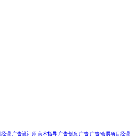
划经理
广告设计师
美术指导
广告创意
广告
广告/会展项目经理