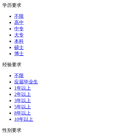
学历要求
不限
高中
中专
大专
本科
硕士
博士
经验要求
不限
应届毕业生
1年以上
2年以上
3年以上
5年以上
8年以上
10年以上
性别要求