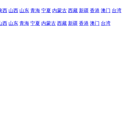
陕西
山西
山东
青海
宁夏
内蒙古
西藏
新疆
香港
澳门
台湾
山西
山东
青海
宁夏
内蒙古
西藏
新疆
香港
澳门
台湾