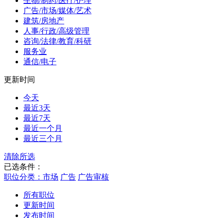
生物/制药/医疗/护理
广告/市场/媒体/艺术
建筑/房地产
人事/行政/高级管理
咨询/法律/教育/科研
服务业
通信/电子
更新时间
今天
最近3天
最近7天
最近一个月
最近三个月
清除所选
已选条件：
职位分类：市场
广告
广告审核
所有职位
更新时间
发布时间