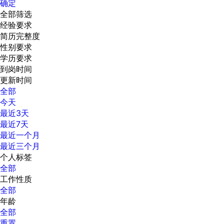
确定
全部筛选
经验要求
简历完整度
性别要求
学历要求
到岗时间
更新时间
全部
今天
最近3天
最近7天
最近一个月
最近三个月
个人标签
全部
工作性质
全部
年龄
全部
重置