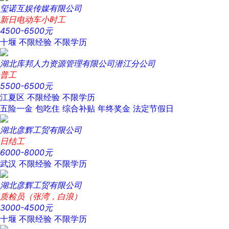
玺诺互娱传媒有限公司
新日电动车小时工
4500-6500元
十堰
不限经验
不限学历
湖北库邦人力资源管理有限公司潜江分公司
普工
5500-6500元
江夏区
不限经验
不限学历
五险一金
包吃住
综合补贴
年终奖金
法定节假日
湖北彦辉工贸有限公司
日结工
6000-8000元
武汉
不限经验
不限学历
湖北彦辉工贸有限公司
质检员（张湾，白浪）
3000-4500元
十堰
不限经验
不限学历