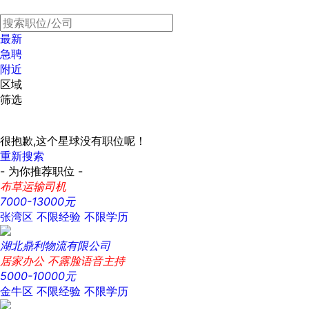
最新
急聘
附近
区域
筛选
很抱歉,这个星球没有职位呢！
重新搜索
- 为你推荐职位 -
布草运输司机
7000-13000元
张湾区
不限经验
不限学历
湖北鼎利物流有限公司
居家办公 不露脸语音主持
5000-10000元
金牛区
不限经验
不限学历