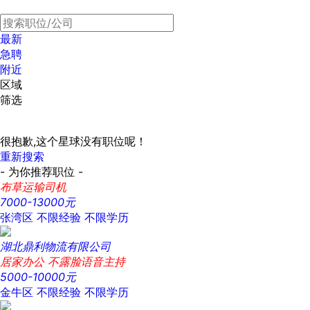
最新
急聘
附近
区域
筛选
很抱歉,这个星球没有职位呢！
重新搜索
- 为你推荐职位 -
布草运输司机
7000-13000元
张湾区
不限经验
不限学历
湖北鼎利物流有限公司
居家办公 不露脸语音主持
5000-10000元
金牛区
不限经验
不限学历