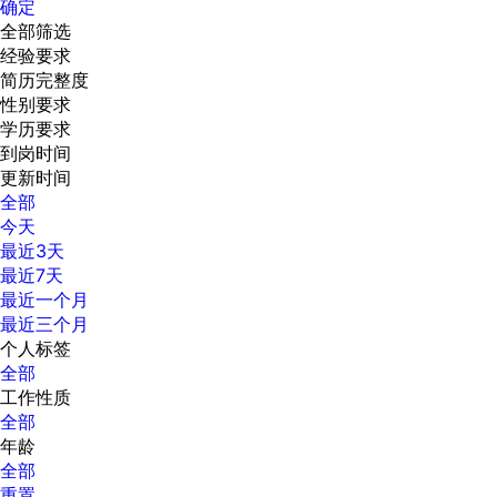
确定
全部筛选
经验要求
简历完整度
性别要求
学历要求
到岗时间
更新时间
全部
今天
最近3天
最近7天
最近一个月
最近三个月
个人标签
全部
工作性质
全部
年龄
全部
重置