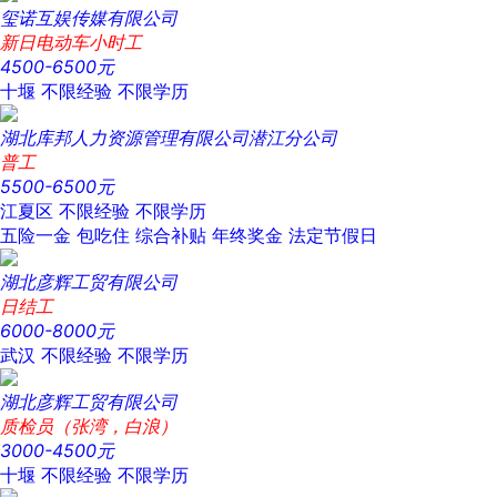
玺诺互娱传媒有限公司
新日电动车小时工
4500-6500元
十堰
不限经验
不限学历
湖北库邦人力资源管理有限公司潜江分公司
普工
5500-6500元
江夏区
不限经验
不限学历
五险一金
包吃住
综合补贴
年终奖金
法定节假日
湖北彦辉工贸有限公司
日结工
6000-8000元
武汉
不限经验
不限学历
湖北彦辉工贸有限公司
质检员（张湾，白浪）
3000-4500元
十堰
不限经验
不限学历