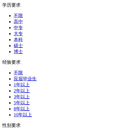
学历要求
不限
高中
中专
大专
本科
硕士
博士
经验要求
不限
应届毕业生
1年以上
2年以上
3年以上
5年以上
8年以上
10年以上
性别要求