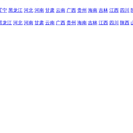
辽宁
黑龙江
河北
河南
甘肃
云南
广西
贵州
海南
吉林
江西
四川
黑龙江
河北
河南
甘肃
云南
广西
贵州
海南
吉林
江西
四川
陕西