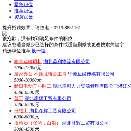
紧急职位
推荐职位
资质认证
提升招聘效果，请致电：0719-8881161
很抱歉，没有找到满足条件的职位
建议您适当减少已选择的条件或适当删减或更改搜索关键字
精选职位推荐
换一组
布草运输司机
湖北鼎利物流有限公司
7000-13000元
居家办公 不露脸语音主持
玺诺互娱传媒有限公司
5000-10000元
新日电动车小时工
湖北库邦人力资源管理有限公司潜江
4500-6500元
普工
湖北彦辉工贸有限公司
5500-6500元
日结工
湖北彦辉工贸有限公司
6000-8000元
质检员（张湾，白浪）
湖北彦辉工贸有限公司
3000-4500元