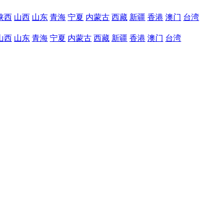
陕西
山西
山东
青海
宁夏
内蒙古
西藏
新疆
香港
澳门
台湾
山西
山东
青海
宁夏
内蒙古
西藏
新疆
香港
澳门
台湾