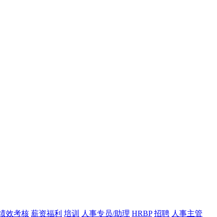
绩效考核
薪资福利
培训
人事专员/助理
HRBP
招聘
人事主管