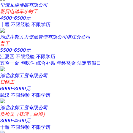
玺诺互娱传媒有限公司
新日电动车小时工
4500-6500元
十堰
不限经验
不限学历
湖北库邦人力资源管理有限公司潜江分公司
普工
5500-6500元
江夏区
不限经验
不限学历
五险一金
包吃住
综合补贴
年终奖金
法定节假日
湖北彦辉工贸有限公司
日结工
6000-8000元
武汉
不限经验
不限学历
湖北彦辉工贸有限公司
质检员（张湾，白浪）
3000-4500元
十堰
不限经验
不限学历