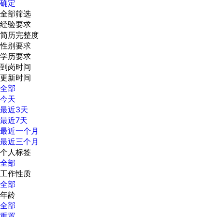
确定
全部筛选
经验要求
简历完整度
性别要求
学历要求
到岗时间
更新时间
全部
今天
最近3天
最近7天
最近一个月
最近三个月
个人标签
全部
工作性质
全部
年龄
全部
重置