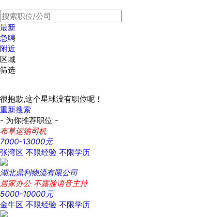
最新
急聘
附近
区域
筛选
很抱歉,这个星球没有职位呢！
重新搜索
- 为你推荐职位 -
布草运输司机
7000-13000元
张湾区
不限经验
不限学历
湖北鼎利物流有限公司
居家办公 不露脸语音主持
5000-10000元
金牛区
不限经验
不限学历