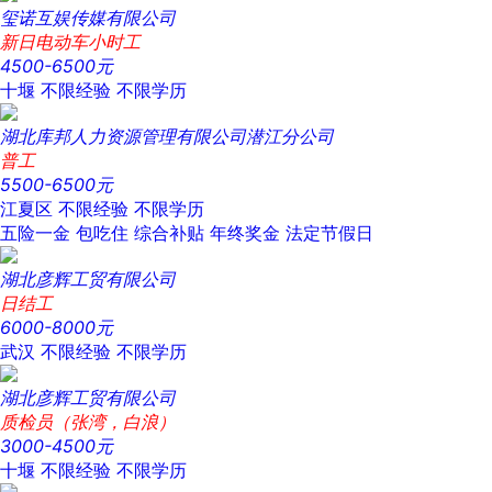
玺诺互娱传媒有限公司
新日电动车小时工
4500-6500元
十堰
不限经验
不限学历
湖北库邦人力资源管理有限公司潜江分公司
普工
5500-6500元
江夏区
不限经验
不限学历
五险一金
包吃住
综合补贴
年终奖金
法定节假日
湖北彦辉工贸有限公司
日结工
6000-8000元
武汉
不限经验
不限学历
湖北彦辉工贸有限公司
质检员（张湾，白浪）
3000-4500元
十堰
不限经验
不限学历