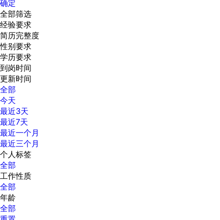
确定
全部筛选
经验要求
简历完整度
性别要求
学历要求
到岗时间
更新时间
全部
今天
最近3天
最近7天
最近一个月
最近三个月
个人标签
全部
工作性质
全部
年龄
全部
重置