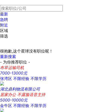
最新
急聘
附近
区域
筛选
很抱歉,这个星球没有职位呢！
重新搜索
- 为你推荐职位 -
布草运输司机
7000-13000元
张湾区
不限经验
不限学历
湖北鼎利物流有限公司
居家办公 不露脸语音主持
5000-10000元
金牛区
不限经验
不限学历