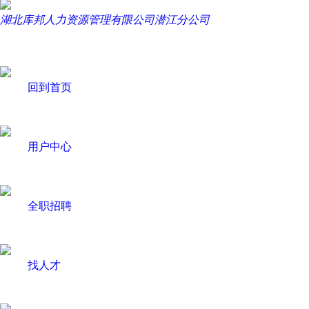
湖北库邦人力资源管理有限公司潜江分公司
回到首页
用户中心
全职招聘
找人才