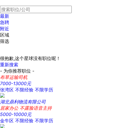
最新
急聘
附近
区域
筛选
很抱歉,这个星球没有职位呢！
重新搜索
- 为你推荐职位 -
布草运输司机
7000-13000元
张湾区
不限经验
不限学历
湖北鼎利物流有限公司
居家办公 不露脸语音主持
5000-10000元
金牛区
不限经验
不限学历