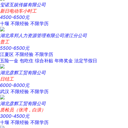
玺诺互娱传媒有限公司
新日电动车小时工
4500-6500元
十堰
不限经验
不限学历
湖北库邦人力资源管理有限公司潜江分公司
普工
5500-6500元
江夏区
不限经验
不限学历
五险一金
包吃住
综合补贴
年终奖金
法定节假日
湖北彦辉工贸有限公司
日结工
6000-8000元
武汉
不限经验
不限学历
湖北彦辉工贸有限公司
质检员（张湾，白浪）
3000-4500元
十堰
不限经验
不限学历