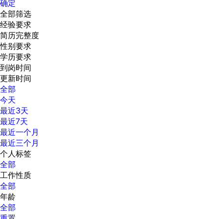
确定
全部筛选
经验要求
简历完整度
性别要求
学历要求
到岗时间
更新时间
全部
今天
最近3天
最近7天
最近一个月
最近三个月
个人标签
全部
工作性质
全部
年龄
全部
重置