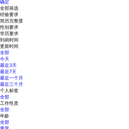
确定
全部筛选
经验要求
简历完整度
性别要求
学历要求
到岗时间
更新时间
全部
今天
最近3天
最近7天
最近一个月
最近三个月
个人标签
全部
工作性质
全部
年龄
全部
重置