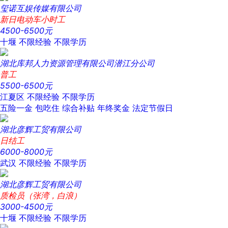
玺诺互娱传媒有限公司
新日电动车小时工
4500-6500元
十堰
不限经验
不限学历
湖北库邦人力资源管理有限公司潜江分公司
普工
5500-6500元
江夏区
不限经验
不限学历
五险一金
包吃住
综合补贴
年终奖金
法定节假日
湖北彦辉工贸有限公司
日结工
6000-8000元
武汉
不限经验
不限学历
湖北彦辉工贸有限公司
质检员（张湾，白浪）
3000-4500元
十堰
不限经验
不限学历