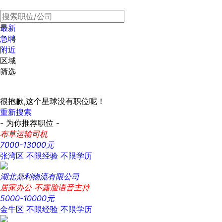
最新
急聘
附近
区域
筛选
很抱歉,这个星球没有职位呢！
重新搜索
- 为你推荐职位 -
布草运输司机
7000-13000元
张湾区
不限经验
不限学历
湖北鼎利物流有限公司
居家办公 不露脸语音主持
5000-10000元
金牛区
不限经验
不限学历