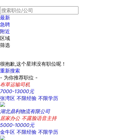
最新
急聘
附近
区域
筛选
很抱歉,这个星球没有职位呢！
重新搜索
- 为你推荐职位 -
布草运输司机
7000-13000元
张湾区
不限经验
不限学历
湖北鼎利物流有限公司
居家办公 不露脸语音主持
5000-10000元
金牛区
不限经验
不限学历