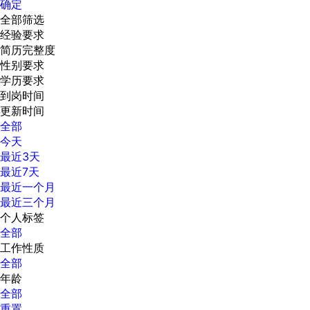
确定
全部筛选
经验要求
简历完整度
性别要求
学历要求
到岗时间
更新时间
全部
今天
最近3天
最近7天
最近一个月
最近三个月
个人标签
全部
工作性质
全部
年龄
全部
重置