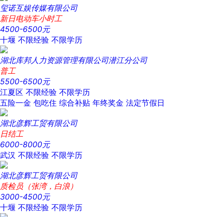
玺诺互娱传媒有限公司
新日电动车小时工
4500-6500元
十堰
不限经验
不限学历
湖北库邦人力资源管理有限公司潜江分公司
普工
5500-6500元
江夏区
不限经验
不限学历
五险一金
包吃住
综合补贴
年终奖金
法定节假日
湖北彦辉工贸有限公司
日结工
6000-8000元
武汉
不限经验
不限学历
湖北彦辉工贸有限公司
质检员（张湾，白浪）
3000-4500元
十堰
不限经验
不限学历