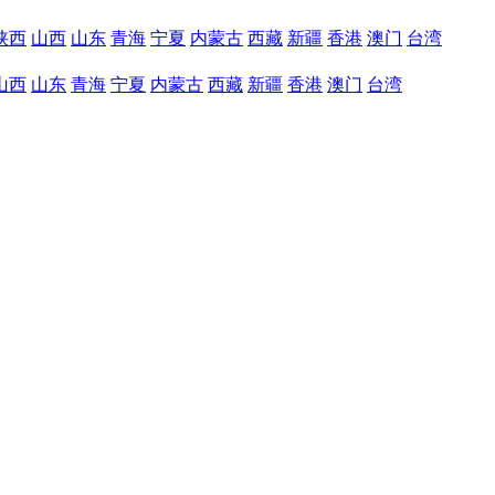
陕西
山西
山东
青海
宁夏
内蒙古
西藏
新疆
香港
澳门
台湾
山西
山东
青海
宁夏
内蒙古
西藏
新疆
香港
澳门
台湾