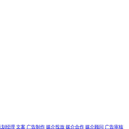
策划经理
文案
广告制作
媒介投放
媒介合作
媒介顾问
广告审核