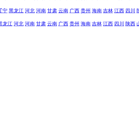
辽宁
黑龙江
河北
河南
甘肃
云南
广西
贵州
海南
吉林
江西
四川
黑龙江
河北
河南
甘肃
云南
广西
贵州
海南
吉林
江西
四川
陕西