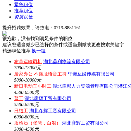
紧急职位
推荐职位
资质认证
提升招聘效果，请致电：0719-8881161
很抱歉，没有找到满足条件的职位
建议您适当减少已选择的条件或适当删减或更改搜索关键字
精选职位推荐
换一组
布草运输司机
湖北鼎利物流有限公司
7000-13000元
居家办公 不露脸语音主持
玺诺互娱传媒有限公司
5000-10000元
新日电动车小时工
湖北库邦人力资源管理有限公司潜江
4500-6500元
普工
湖北彦辉工贸有限公司
5500-6500元
日结工
湖北彦辉工贸有限公司
6000-8000元
质检员（张湾，白浪）
湖北彦辉工贸有限公司
3000-4500元