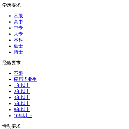
学历要求
不限
高中
中专
大专
本科
硕士
博士
经验要求
不限
应届毕业生
1年以上
2年以上
3年以上
5年以上
8年以上
10年以上
性别要求