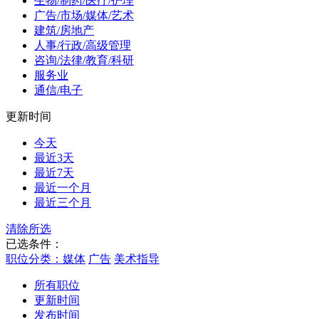
生物/制药/医疗/护理
广告/市场/媒体/艺术
建筑/房地产
人事/行政/高级管理
咨询/法律/教育/科研
服务业
通信/电子
更新时间
今天
最近3天
最近7天
最近一个月
最近三个月
清除所选
已选条件：
职位分类：媒体
广告
美术指导
所有职位
更新时间
发布时间