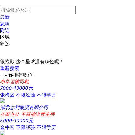
最新
急聘
附近
区域
筛选
很抱歉,这个星球没有职位呢！
重新搜索
- 为你推荐职位 -
布草运输司机
7000-13000元
张湾区
不限经验
不限学历
湖北鼎利物流有限公司
居家办公 不露脸语音主持
5000-10000元
金牛区
不限经验
不限学历