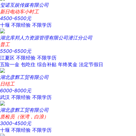
玺诺互娱传媒有限公司
新日电动车小时工
4500-6500元
十堰
不限经验
不限学历
湖北库邦人力资源管理有限公司潜江分公司
普工
5500-6500元
江夏区
不限经验
不限学历
五险一金
包吃住
综合补贴
年终奖金
法定节假日
湖北彦辉工贸有限公司
日结工
6000-8000元
武汉
不限经验
不限学历
湖北彦辉工贸有限公司
质检员（张湾，白浪）
3000-4500元
十堰
不限经验
不限学历