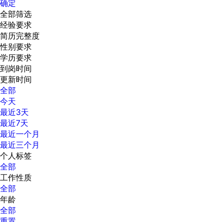
确定
全部筛选
经验要求
简历完整度
性别要求
学历要求
到岗时间
更新时间
全部
今天
最近3天
最近7天
最近一个月
最近三个月
个人标签
全部
工作性质
全部
年龄
全部
重置