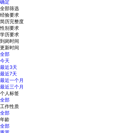
确定
全部筛选
经验要求
简历完整度
性别要求
学历要求
到岗时间
更新时间
全部
今天
最近3天
最近7天
最近一个月
最近三个月
个人标签
全部
工作性质
全部
年龄
全部
重置