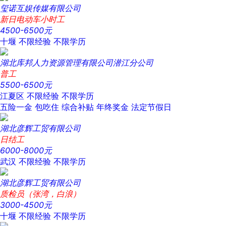
玺诺互娱传媒有限公司
新日电动车小时工
4500-6500元
十堰
不限经验
不限学历
湖北库邦人力资源管理有限公司潜江分公司
普工
5500-6500元
江夏区
不限经验
不限学历
五险一金
包吃住
综合补贴
年终奖金
法定节假日
湖北彦辉工贸有限公司
日结工
6000-8000元
武汉
不限经验
不限学历
湖北彦辉工贸有限公司
质检员（张湾，白浪）
3000-4500元
十堰
不限经验
不限学历