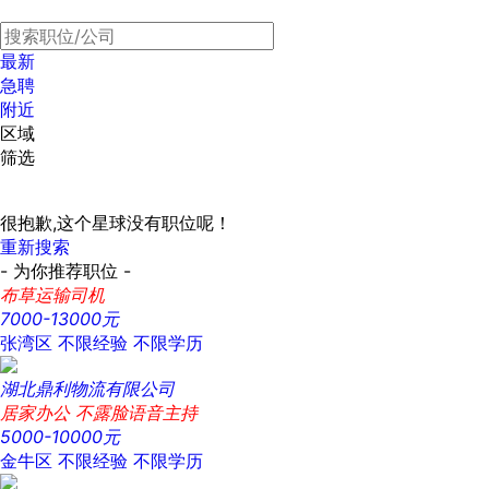
最新
急聘
附近
区域
筛选
很抱歉,这个星球没有职位呢！
重新搜索
- 为你推荐职位 -
布草运输司机
7000-13000元
张湾区
不限经验
不限学历
湖北鼎利物流有限公司
居家办公 不露脸语音主持
5000-10000元
金牛区
不限经验
不限学历