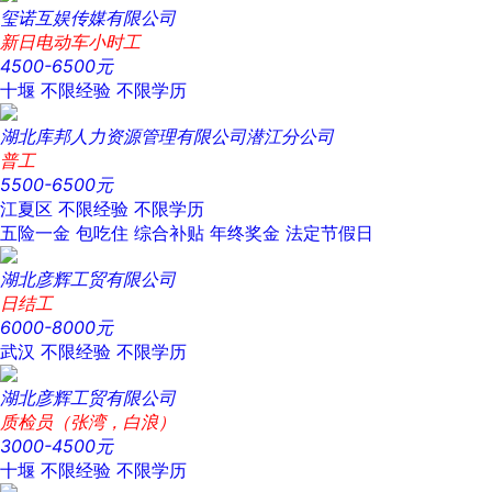
玺诺互娱传媒有限公司
新日电动车小时工
4500-6500元
十堰
不限经验
不限学历
湖北库邦人力资源管理有限公司潜江分公司
普工
5500-6500元
江夏区
不限经验
不限学历
五险一金
包吃住
综合补贴
年终奖金
法定节假日
湖北彦辉工贸有限公司
日结工
6000-8000元
武汉
不限经验
不限学历
湖北彦辉工贸有限公司
质检员（张湾，白浪）
3000-4500元
十堰
不限经验
不限学历