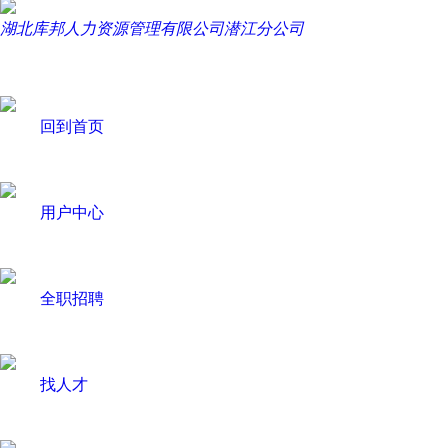
湖北库邦人力资源管理有限公司潜江分公司
回到首页
用户中心
全职招聘
找人才