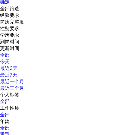
确定
全部筛选
经验要求
简历完整度
性别要求
学历要求
到岗时间
更新时间
全部
今天
最近3天
最近7天
最近一个月
最近三个月
个人标签
全部
工作性质
全部
年龄
全部
重置