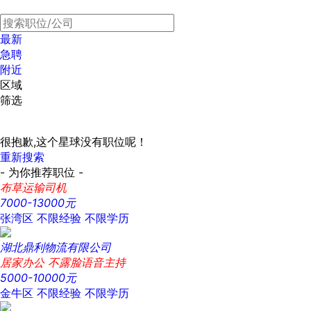
最新
急聘
附近
区域
筛选
很抱歉,这个星球没有职位呢！
重新搜索
- 为你推荐职位 -
布草运输司机
7000-13000元
张湾区
不限经验
不限学历
湖北鼎利物流有限公司
居家办公 不露脸语音主持
5000-10000元
金牛区
不限经验
不限学历