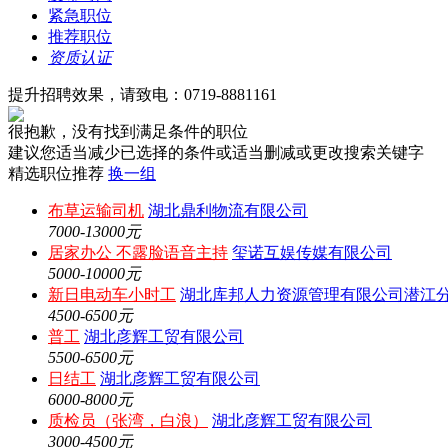
紧急职位
推荐职位
资质认证
提升招聘效果，请致电：0719-8881161
很抱歉，没有找到满足条件的职位
建议您适当减少已选择的条件或适当删减或更改搜索关键字
精选职位推荐
换一组
布草运输司机
湖北鼎利物流有限公司
7000-13000元
居家办公 不露脸语音主持
玺诺互娱传媒有限公司
5000-10000元
新日电动车小时工
湖北库邦人力资源管理有限公司潜江
4500-6500元
普工
湖北彦辉工贸有限公司
5500-6500元
日结工
湖北彦辉工贸有限公司
6000-8000元
质检员（张湾，白浪）
湖北彦辉工贸有限公司
3000-4500元