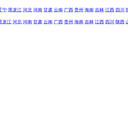
辽宁
黑龙江
河北
河南
甘肃
云南
广西
贵州
海南
吉林
江西
四川
黑龙江
河北
河南
甘肃
云南
广西
贵州
海南
吉林
江西
四川
陕西