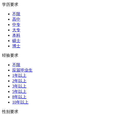
学历要求
不限
高中
中专
大专
本科
硕士
博士
经验要求
不限
应届毕业生
1年以上
2年以上
3年以上
5年以上
8年以上
10年以上
性别要求