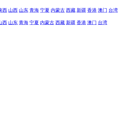
陕西
山西
山东
青海
宁夏
内蒙古
西藏
新疆
香港
澳门
台湾
山西
山东
青海
宁夏
内蒙古
西藏
新疆
香港
澳门
台湾