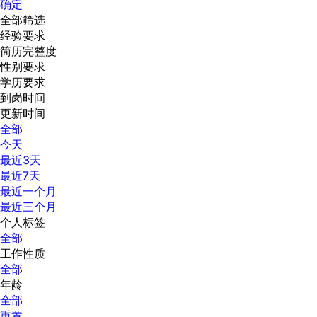
确定
全部筛选
经验要求
简历完整度
性别要求
学历要求
到岗时间
更新时间
全部
今天
最近3天
最近7天
最近一个月
最近三个月
个人标签
全部
工作性质
全部
年龄
全部
重置