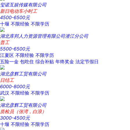
玺诺互娱传媒有限公司
新日电动车小时工
4500-6500元
十堰
不限经验
不限学历
湖北库邦人力资源管理有限公司潜江分公司
普工
5500-6500元
江夏区
不限经验
不限学历
五险一金
包吃住
综合补贴
年终奖金
法定节假日
湖北彦辉工贸有限公司
日结工
6000-8000元
武汉
不限经验
不限学历
湖北彦辉工贸有限公司
质检员（张湾，白浪）
3000-4500元
十堰
不限经验
不限学历