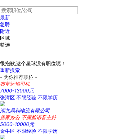
最新
急聘
附近
区域
筛选
很抱歉,这个星球没有职位呢！
重新搜索
- 为你推荐职位 -
布草运输司机
7000-13000元
张湾区
不限经验
不限学历
湖北鼎利物流有限公司
居家办公 不露脸语音主持
5000-10000元
金牛区
不限经验
不限学历