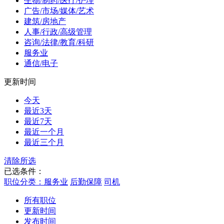
生物/制药/医疗/护理
广告/市场/媒体/艺术
建筑/房地产
人事/行政/高级管理
咨询/法律/教育/科研
服务业
通信/电子
更新时间
今天
最近3天
最近7天
最近一个月
最近三个月
清除所选
已选条件：
职位分类：服务业
后勤保障
司机
所有职位
更新时间
发布时间