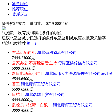
紧急职位
推荐职位
资质认证
提升招聘效果，请致电：0719-8881161
很抱歉，没有找到满足条件的职位
建议您适当减少已选择的条件或适当删减或更改搜索关键字
精选职位推荐
换一组
布草运输司机
湖北鼎利物流有限公司
7000-13000元
居家办公 不露脸语音主持
玺诺互娱传媒有限公司
5000-10000元
新日电动车小时工
湖北库邦人力资源管理有限公司潜江
4500-6500元
普工
湖北彦辉工贸有限公司
5500-6500元
日结工
湖北彦辉工贸有限公司
6000-8000元
质检员（张湾，白浪）
湖北彦辉工贸有限公司
3000-4500元