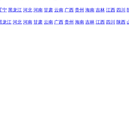
辽宁
黑龙江
河北
河南
甘肃
云南
广西
贵州
海南
吉林
江西
四川
黑龙江
河北
河南
甘肃
云南
广西
贵州
海南
吉林
江西
四川
陕西