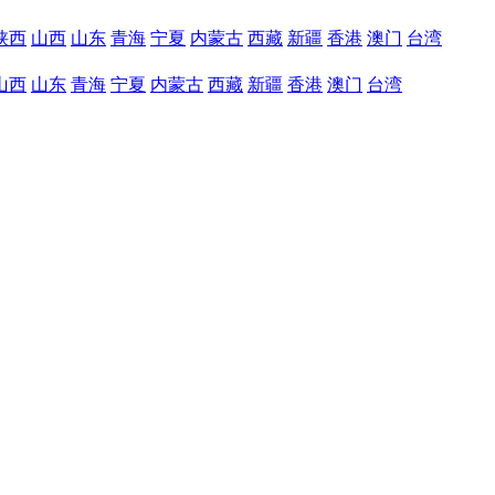
陕西
山西
山东
青海
宁夏
内蒙古
西藏
新疆
香港
澳门
台湾
山西
山东
青海
宁夏
内蒙古
西藏
新疆
香港
澳门
台湾