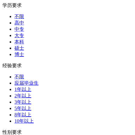
学历要求
不限
高中
中专
大专
本科
硕士
博士
经验要求
不限
应届毕业生
1年以上
2年以上
3年以上
5年以上
8年以上
10年以上
性别要求