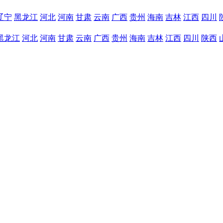
辽宁
黑龙江
河北
河南
甘肃
云南
广西
贵州
海南
吉林
江西
四川
黑龙江
河北
河南
甘肃
云南
广西
贵州
海南
吉林
江西
四川
陕西