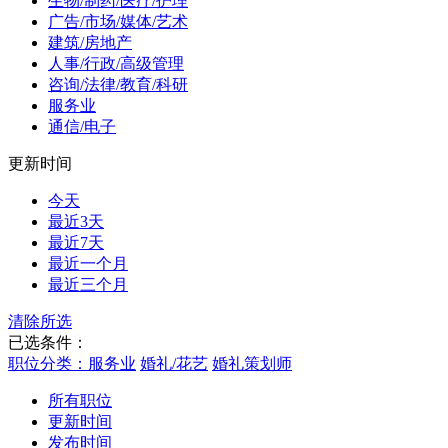
生物/制药/医疗/护理
广告/市场/媒体/艺术
建筑/房地产
人事/行政/高级管理
咨询/法律/教育/科研
服务业
通信/电子
更新时间
今天
最近3天
最近7天
最近一个月
最近三个月
清除所选
已选条件：
职位分类：服务业
婚礼/花艺
婚礼策划师
所有职位
更新时间
发布时间