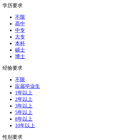
学历要求
不限
高中
中专
大专
本科
硕士
博士
经验要求
不限
应届毕业生
1年以上
2年以上
3年以上
5年以上
8年以上
10年以上
性别要求