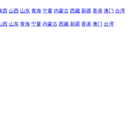
陕西
山西
山东
青海
宁夏
内蒙古
西藏
新疆
香港
澳门
台湾
山西
山东
青海
宁夏
内蒙古
西藏
新疆
香港
澳门
台湾