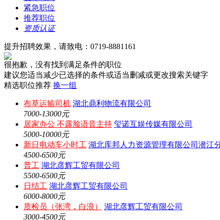
紧急职位
推荐职位
资质认证
提升招聘效果，请致电：0719-8881161
很抱歉，没有找到满足条件的职位
建议您适当减少已选择的条件或适当删减或更改搜索关键字
精选职位推荐
换一组
布草运输司机
湖北鼎利物流有限公司
7000-13000元
居家办公 不露脸语音主持
玺诺互娱传媒有限公司
5000-10000元
新日电动车小时工
湖北库邦人力资源管理有限公司潜江
4500-6500元
普工
湖北彦辉工贸有限公司
5500-6500元
日结工
湖北彦辉工贸有限公司
6000-8000元
质检员（张湾，白浪）
湖北彦辉工贸有限公司
3000-4500元