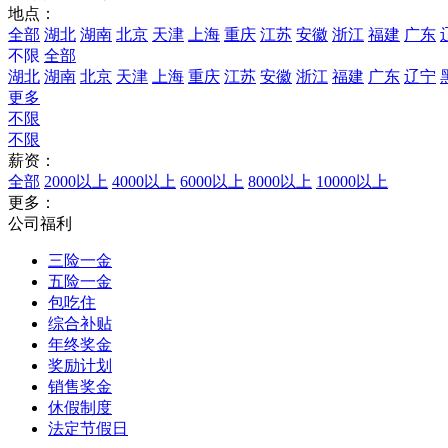
地点：
全部
湖北
湖南
北京
天津
上海
重庆
江苏
安徽
浙江
福建
广东
不限
全部
湖北
湖南
北京
天津
上海
重庆
江苏
安徽
浙江
福建
广东
辽宁
更多
不限
不限
薪资：
全部
2000以上
4000以上
6000以上
8000以上
10000以上
更多：
公司福利
三险一金
五险一金
包吃住
综合补贴
年终奖金
奖励计划
销售奖金
休假制度
法定节假日