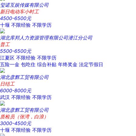
玺诺互娱传媒有限公司
新日电动车小时工
4500-6500元
十堰
不限经验
不限学历
湖北库邦人力资源管理有限公司潜江分公司
普工
5500-6500元
江夏区
不限经验
不限学历
五险一金
包吃住
综合补贴
年终奖金
法定节假日
湖北彦辉工贸有限公司
日结工
6000-8000元
武汉
不限经验
不限学历
湖北彦辉工贸有限公司
质检员（张湾，白浪）
3000-4500元
十堰
不限经验
不限学历