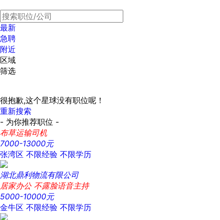
最新
急聘
附近
区域
筛选
很抱歉,这个星球没有职位呢！
重新搜索
- 为你推荐职位 -
布草运输司机
7000-13000元
张湾区
不限经验
不限学历
湖北鼎利物流有限公司
居家办公 不露脸语音主持
5000-10000元
金牛区
不限经验
不限学历