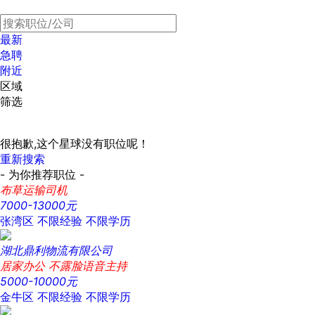
最新
急聘
附近
区域
筛选
很抱歉,这个星球没有职位呢！
重新搜索
- 为你推荐职位 -
布草运输司机
7000-13000元
张湾区
不限经验
不限学历
湖北鼎利物流有限公司
居家办公 不露脸语音主持
5000-10000元
金牛区
不限经验
不限学历