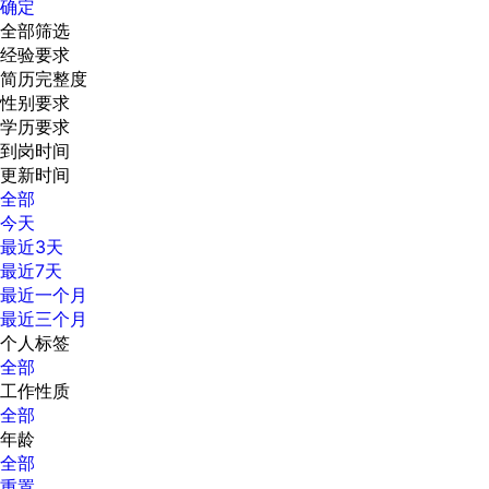
确定
全部筛选
经验要求
简历完整度
性别要求
学历要求
到岗时间
更新时间
全部
今天
最近3天
最近7天
最近一个月
最近三个月
个人标签
全部
工作性质
全部
年龄
全部
重置