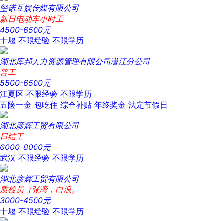
玺诺互娱传媒有限公司
新日电动车小时工
4500-6500元
十堰
不限经验
不限学历
湖北库邦人力资源管理有限公司潜江分公司
普工
5500-6500元
江夏区
不限经验
不限学历
五险一金
包吃住
综合补贴
年终奖金
法定节假日
湖北彦辉工贸有限公司
日结工
6000-8000元
武汉
不限经验
不限学历
湖北彦辉工贸有限公司
质检员（张湾，白浪）
3000-4500元
十堰
不限经验
不限学历