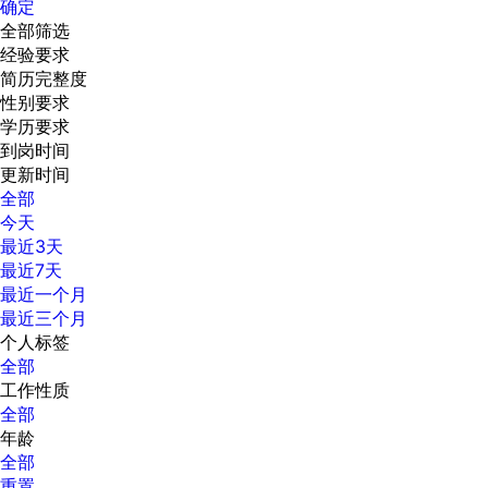
确定
全部筛选
经验要求
简历完整度
性别要求
学历要求
到岗时间
更新时间
全部
今天
最近3天
最近7天
最近一个月
最近三个月
个人标签
全部
工作性质
全部
年龄
全部
重置