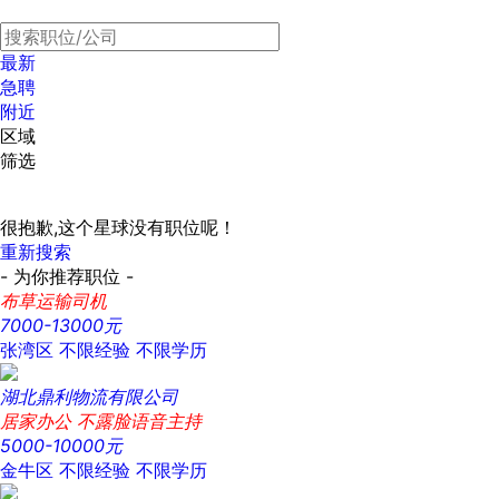
最新
急聘
附近
区域
筛选
很抱歉,这个星球没有职位呢！
重新搜索
- 为你推荐职位 -
布草运输司机
7000-13000元
张湾区
不限经验
不限学历
湖北鼎利物流有限公司
居家办公 不露脸语音主持
5000-10000元
金牛区
不限经验
不限学历