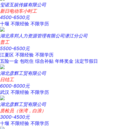
玺诺互娱传媒有限公司
新日电动车小时工
4500-6500元
十堰
不限经验
不限学历
湖北库邦人力资源管理有限公司潜江分公司
普工
5500-6500元
江夏区
不限经验
不限学历
五险一金
包吃住
综合补贴
年终奖金
法定节假日
湖北彦辉工贸有限公司
日结工
6000-8000元
武汉
不限经验
不限学历
湖北彦辉工贸有限公司
质检员（张湾，白浪）
3000-4500元
十堰
不限经验
不限学历