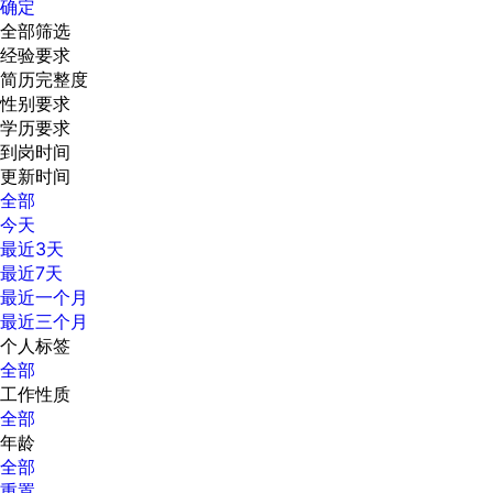
确定
全部筛选
经验要求
简历完整度
性别要求
学历要求
到岗时间
更新时间
全部
今天
最近3天
最近7天
最近一个月
最近三个月
个人标签
全部
工作性质
全部
年龄
全部
重置