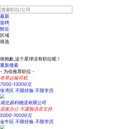
最新
急聘
附近
区域
筛选
很抱歉,这个星球没有职位呢！
重新搜索
- 为你推荐职位 -
布草运输司机
7000-13000元
张湾区
不限经验
不限学历
湖北鼎利物流有限公司
居家办公 不露脸语音主持
5000-10000元
金牛区
不限经验
不限学历