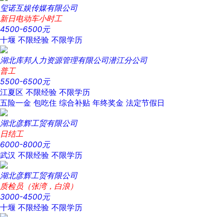
玺诺互娱传媒有限公司
新日电动车小时工
4500-6500元
十堰
不限经验
不限学历
湖北库邦人力资源管理有限公司潜江分公司
普工
5500-6500元
江夏区
不限经验
不限学历
五险一金
包吃住
综合补贴
年终奖金
法定节假日
湖北彦辉工贸有限公司
日结工
6000-8000元
武汉
不限经验
不限学历
湖北彦辉工贸有限公司
质检员（张湾，白浪）
3000-4500元
十堰
不限经验
不限学历