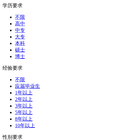
学历要求
不限
高中
中专
大专
本科
硕士
博士
经验要求
不限
应届毕业生
1年以上
2年以上
3年以上
5年以上
8年以上
10年以上
性别要求