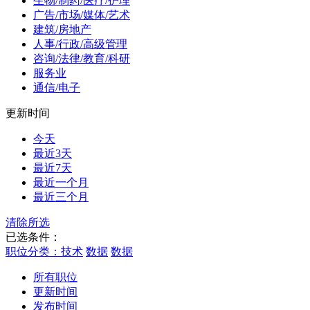
生物/制药/医疗/护理
广告/市场/媒体/艺术
建筑/房地产
人事/行政/高级管理
咨询/法律/教育/科研
服务业
通信/电子
更新时间
今天
最近3天
最近7天
最近一个月
最近三个月
清除所选
已选条件：
职位分类：技术
数据
数据
所有职位
更新时间
发布时间