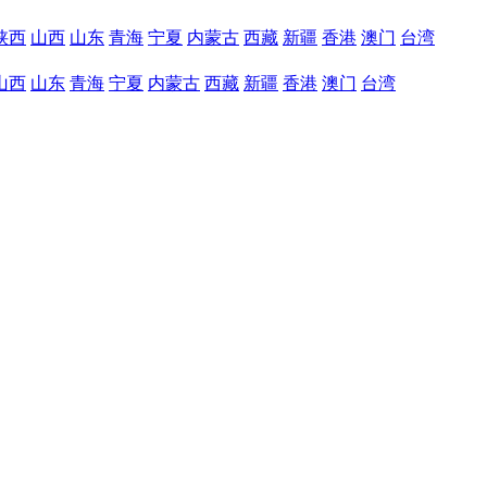
陕西
山西
山东
青海
宁夏
内蒙古
西藏
新疆
香港
澳门
台湾
山西
山东
青海
宁夏
内蒙古
西藏
新疆
香港
澳门
台湾