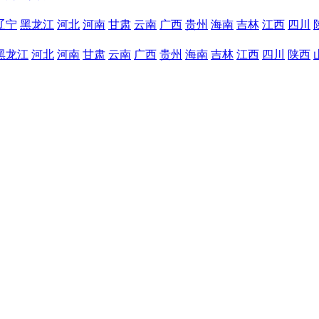
辽宁
黑龙江
河北
河南
甘肃
云南
广西
贵州
海南
吉林
江西
四川
黑龙江
河北
河南
甘肃
云南
广西
贵州
海南
吉林
江西
四川
陕西