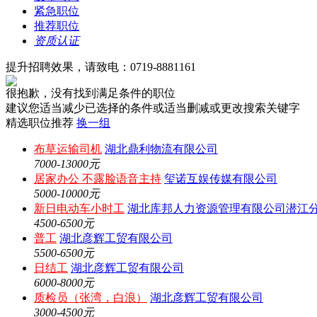
紧急职位
推荐职位
资质认证
提升招聘效果，请致电：0719-8881161
很抱歉，没有找到满足条件的职位
建议您适当减少已选择的条件或适当删减或更改搜索关键字
精选职位推荐
换一组
布草运输司机
湖北鼎利物流有限公司
7000-13000元
居家办公 不露脸语音主持
玺诺互娱传媒有限公司
5000-10000元
新日电动车小时工
湖北库邦人力资源管理有限公司潜江
4500-6500元
普工
湖北彦辉工贸有限公司
5500-6500元
日结工
湖北彦辉工贸有限公司
6000-8000元
质检员（张湾，白浪）
湖北彦辉工贸有限公司
3000-4500元