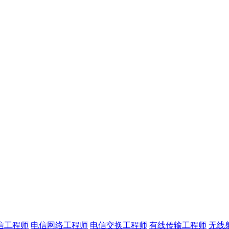
信工程师
电信网络工程师
电信交换工程师
有线传输工程师
无线