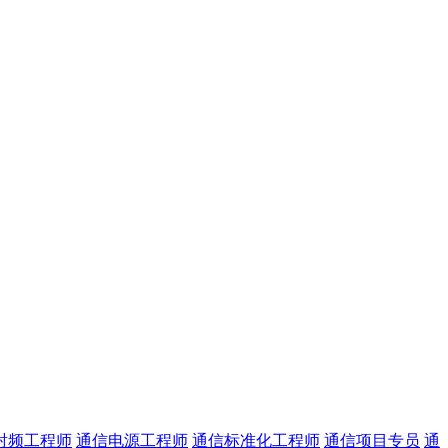
射频工程师
通信电源工程师
通信标准化工程师
通信项目专员
通