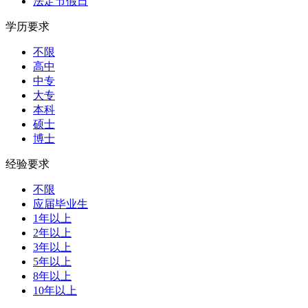
法定节假日
学历要求
不限
高中
中专
大专
本科
硕士
博士
经验要求
不限
应届毕业生
1年以上
2年以上
3年以上
5年以上
8年以上
10年以上