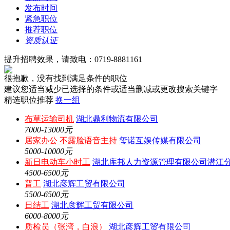
发布时间
紧急职位
推荐职位
资质认证
提升招聘效果，请致电：0719-8881161
很抱歉，没有找到满足条件的职位
建议您适当减少已选择的条件或适当删减或更改搜索关键字
精选职位推荐
换一组
布草运输司机
湖北鼎利物流有限公司
7000-13000元
居家办公 不露脸语音主持
玺诺互娱传媒有限公司
5000-10000元
新日电动车小时工
湖北库邦人力资源管理有限公司潜江
4500-6500元
普工
湖北彦辉工贸有限公司
5500-6500元
日结工
湖北彦辉工贸有限公司
6000-8000元
质检员（张湾，白浪）
湖北彦辉工贸有限公司