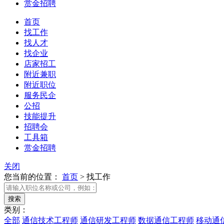
赏金招聘
首页
找工作
找人才
找企业
店家招工
附近兼职
附近职位
服务民企
公招
技能提升
招聘会
工具箱
赏金招聘
关闭
您当前的位置：
首页
>
找工作
类别：
全部
通信技术工程师
通信研发工程师
数据通信工程师
移动通