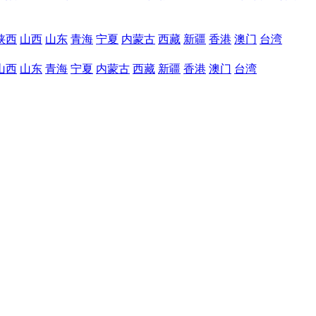
陕西
山西
山东
青海
宁夏
内蒙古
西藏
新疆
香港
澳门
台湾
山西
山东
青海
宁夏
内蒙古
西藏
新疆
香港
澳门
台湾