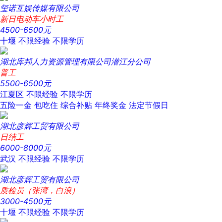
玺诺互娱传媒有限公司
新日电动车小时工
4500-6500元
十堰
不限经验
不限学历
湖北库邦人力资源管理有限公司潜江分公司
普工
5500-6500元
江夏区
不限经验
不限学历
五险一金
包吃住
综合补贴
年终奖金
法定节假日
湖北彦辉工贸有限公司
日结工
6000-8000元
武汉
不限经验
不限学历
湖北彦辉工贸有限公司
质检员（张湾，白浪）
3000-4500元
十堰
不限经验
不限学历