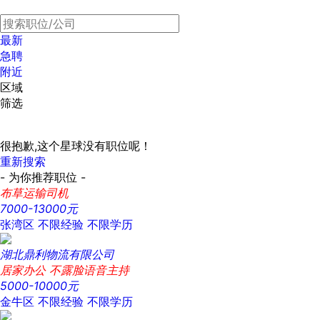
最新
急聘
附近
区域
筛选
很抱歉,这个星球没有职位呢！
重新搜索
- 为你推荐职位 -
布草运输司机
7000-13000元
张湾区
不限经验
不限学历
湖北鼎利物流有限公司
居家办公 不露脸语音主持
5000-10000元
金牛区
不限经验
不限学历