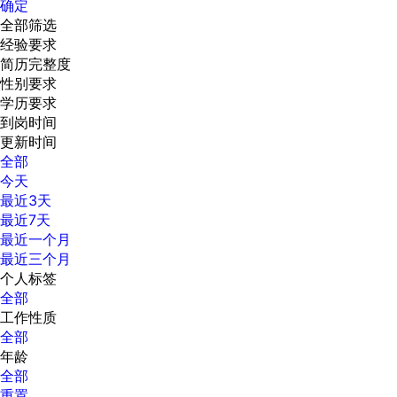
确定
全部筛选
经验要求
简历完整度
性别要求
学历要求
到岗时间
更新时间
全部
今天
最近3天
最近7天
最近一个月
最近三个月
个人标签
全部
工作性质
全部
年龄
全部
重置