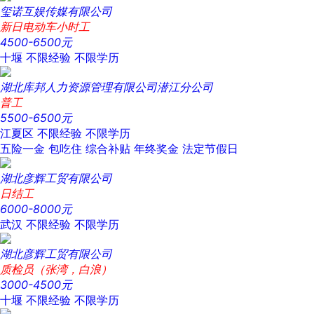
玺诺互娱传媒有限公司
新日电动车小时工
4500-6500元
十堰
不限经验
不限学历
湖北库邦人力资源管理有限公司潜江分公司
普工
5500-6500元
江夏区
不限经验
不限学历
五险一金
包吃住
综合补贴
年终奖金
法定节假日
湖北彦辉工贸有限公司
日结工
6000-8000元
武汉
不限经验
不限学历
湖北彦辉工贸有限公司
质检员（张湾，白浪）
3000-4500元
十堰
不限经验
不限学历