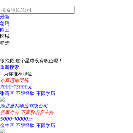
最新
急聘
附近
区域
筛选
很抱歉,这个星球没有职位呢！
重新搜索
- 为你推荐职位 -
布草运输司机
7000-13000元
张湾区
不限经验
不限学历
湖北鼎利物流有限公司
居家办公 不露脸语音主持
5000-10000元
金牛区
不限经验
不限学历