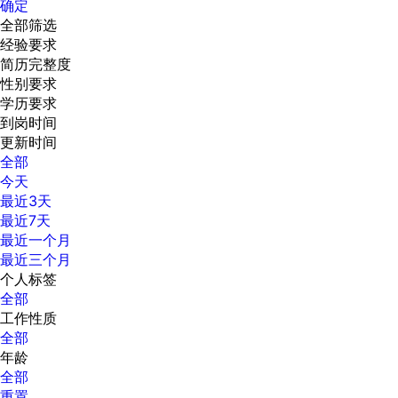
确定
全部筛选
经验要求
简历完整度
性别要求
学历要求
到岗时间
更新时间
全部
今天
最近3天
最近7天
最近一个月
最近三个月
个人标签
全部
工作性质
全部
年龄
全部
重置