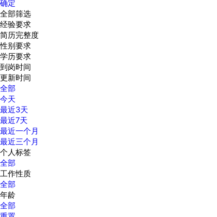
确定
全部筛选
经验要求
简历完整度
性别要求
学历要求
到岗时间
更新时间
全部
今天
最近3天
最近7天
最近一个月
最近三个月
个人标签
全部
工作性质
全部
年龄
全部
重置