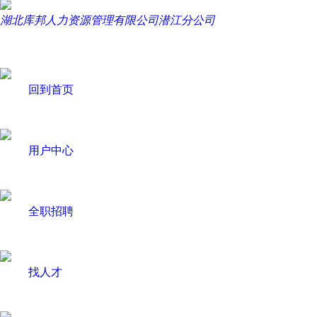
湖北库邦人力资源管理有限公司潜江分公司
回到首页
用户中心
全职招聘
找人才