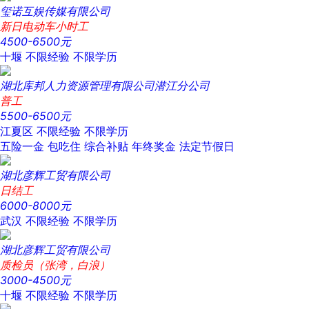
玺诺互娱传媒有限公司
新日电动车小时工
4500-6500元
十堰
不限经验
不限学历
湖北库邦人力资源管理有限公司潜江分公司
普工
5500-6500元
江夏区
不限经验
不限学历
五险一金
包吃住
综合补贴
年终奖金
法定节假日
湖北彦辉工贸有限公司
日结工
6000-8000元
武汉
不限经验
不限学历
湖北彦辉工贸有限公司
质检员（张湾，白浪）
3000-4500元
十堰
不限经验
不限学历