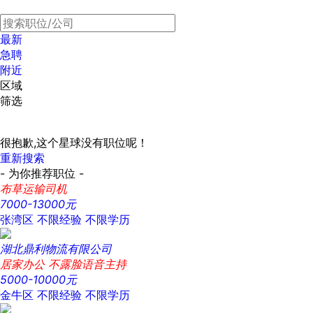
最新
急聘
附近
区域
筛选
很抱歉,这个星球没有职位呢！
重新搜索
- 为你推荐职位 -
布草运输司机
7000-13000元
张湾区
不限经验
不限学历
湖北鼎利物流有限公司
居家办公 不露脸语音主持
5000-10000元
金牛区
不限经验
不限学历