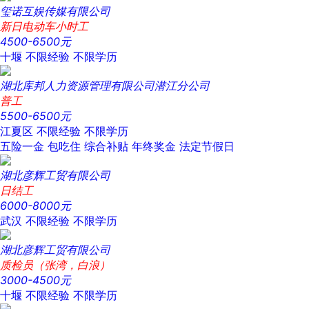
玺诺互娱传媒有限公司
新日电动车小时工
4500-6500元
十堰
不限经验
不限学历
湖北库邦人力资源管理有限公司潜江分公司
普工
5500-6500元
江夏区
不限经验
不限学历
五险一金
包吃住
综合补贴
年终奖金
法定节假日
湖北彦辉工贸有限公司
日结工
6000-8000元
武汉
不限经验
不限学历
湖北彦辉工贸有限公司
质检员（张湾，白浪）
3000-4500元
十堰
不限经验
不限学历