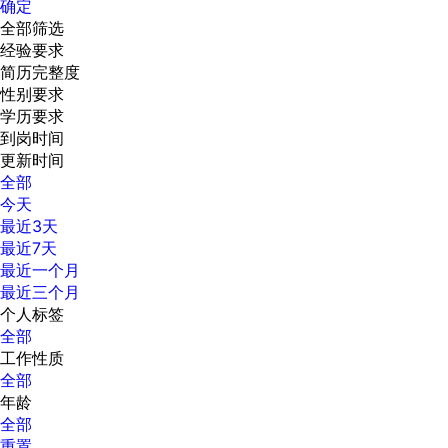
确定
全部筛选
经验要求
简历完整度
性别要求
学历要求
到岗时间
更新时间
全部
今天
最近3天
最近7天
最近一个月
最近三个月
个人标签
全部
工作性质
全部
年龄
全部
重置