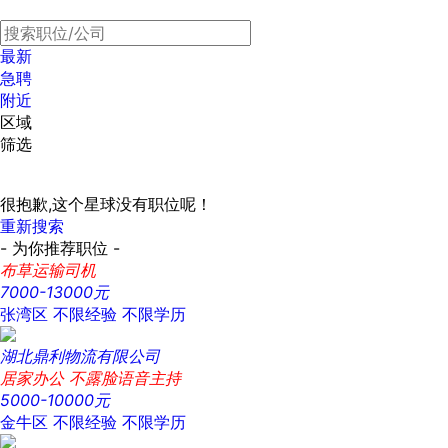
最新
急聘
附近
区域
筛选
很抱歉,这个星球没有职位呢！
重新搜索
- 为你推荐职位 -
布草运输司机
7000-13000元
张湾区
不限经验
不限学历
湖北鼎利物流有限公司
居家办公 不露脸语音主持
5000-10000元
金牛区
不限经验
不限学历